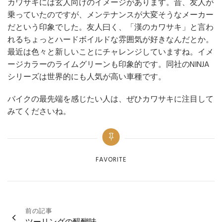
カワサキには玄人向けのイメージがあります。昔、友人が
乗っていたのですが、メンテナンスが大変そうなメーカー
だという印象でした。友人曰く、「漢のカワサキ」と言わ
れるちょっとハードボイルドな雰囲気が好きなんだとか。
最近は色々と新しいことにチャレンジしていますね。イメ
ージカラーのライムグリーンも印象的です。同社のNINJA
シリーズは世界的にも人気が高い車種です。
バイクの最先端を感じたい人は、ぜひカワサキに注目して
みてくださいね。
Categories
FAVORITE
投
前の記事