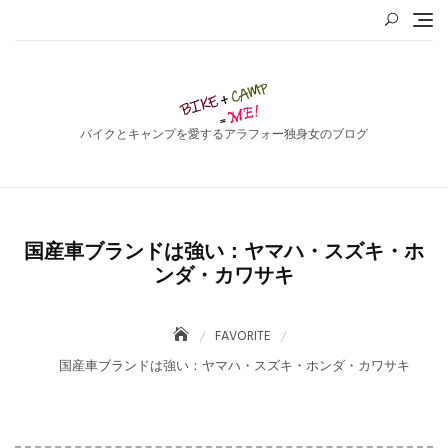
Skip
to
content
バイクとキャンプを愛するアラフォー独身女のブログ
国産車ブランドは強い：ヤマハ・スズキ・ホ
ンダ・カワサキ
FAVORITE
国産車ブランドは強い：ヤマハ・スズキ・ホンダ・カワサキ