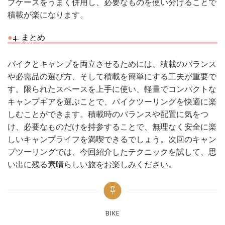
プケースをうまく併用し、必要なものを使い分けることで
積載が楽になります。
4. まとめ
バイクとキャンプを両立させるためには、積載のバランス
や必需品の選び方、そして積載を簡単にする工夫が重要で
す。限られたスペースを上手に使い、軽量でコンパクトな
キャンプギアを選ぶことで、バイクツーリングを快適に楽
しむことができます。積載時のバランスや配置に気をつ
け、必要なものだけを持参することで、無理なく安全に楽
しいキャンプライフを満喫できるでしょう。次回のキャン
プツーリングでは、今回紹介したテクニックを試して、思
い出に残る素晴らしい旅をお楽しみください。
Categories
BIKE