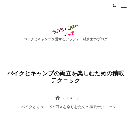
Skip
to
content
バイクとキャンプを愛するアラフォー独身女のブログ
バイクとキャンプの両立を楽しむための積載
テクニック
BIKE
バイクとキャンプの両立を楽しむための積載テクニック