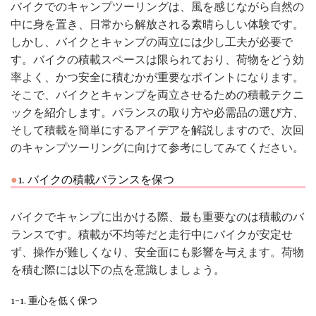
バイクでのキャンプツーリングは、風を感じながら自然の
中に身を置き、日常から解放される素晴らしい体験です。
しかし、バイクとキャンプの両立には少し工夫が必要で
す。バイクの積載スペースは限られており、荷物をどう効
率よく、かつ安全に積むかが重要なポイントになります。
そこで、バイクとキャンプを両立させるための積載テクニ
ックを紹介します。バランスの取り方や必需品の選び方、
そして積載を簡単にするアイデアを解説しますので、次回
のキャンプツーリングに向けて参考にしてみてください。
1. バイクの積載バランスを保つ
バイクでキャンプに出かける際、最も重要なのは積載のバ
ランスです。積載が不均等だと走行中にバイクが安定せ
ず、操作が難しくなり、安全面にも影響を与えます。荷物
を積む際には以下の点を意識しましょう。
1-1. 重心を低く保つ