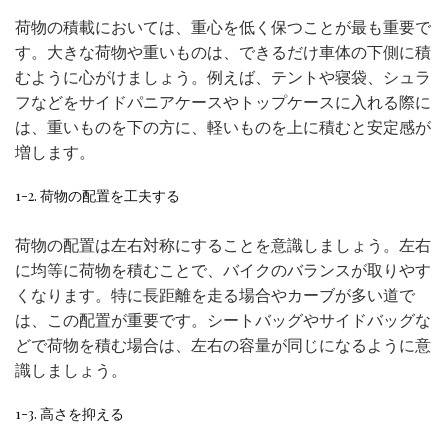
荷物の積載においては、重心を低く保つことが最も重要で
す。大きな荷物や重いものは、できるだけ車体の下側に積
むように心がけましょう。例えば、テントや寝袋、シュラ
フなどをサイドパニアケースやトップケースに入れる際に
は、重いものを下の方に、軽いものを上に積むと安定感が
増します。
1-2. 荷物の配置を工夫する
荷物の配置は左右対称にすることを意識しましょう。左右
に均等に荷物を積むことで、バイクのバランスが取りやす
くなります。特に長距離を走る場合やカーブが多い道で
は、この配置が重要です。シートバッグやサイドバッグな
どで荷物を積む場合は、左右の容量が同じになるように意
識しましょう。
1-3. 高さを抑える