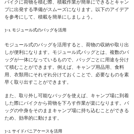
バイクに荷物を積む際、積載作業が簡単にできるとキャン
プに出発する準備がスムーズになります。以下のアイデア
を参考にして、積載を簡単にしましょう。
3-1. モジュール式のバッグを活用
モジュール式のバッグを活用すると、荷物の収納や取り出
しが便利になります。モジュール式バッグとは、複数のバ
ッグが一体になっているもので、バッグごとに用途を分け
て積むことができます。例えば、キャンプ用品用、食料
用、衣類用にそれぞれ分けておくことで、必要なものを素
早く取り出すことができます。
また、取り外し可能なバッグを使えば、キャンプ場に到着
した際にバイクから荷物を下ろす作業が楽になります。バ
ッグの中身をそのままキャンプ場に持ち込むことができる
ため、効率的に動けます。
3-2. サイドパニアケースを活用