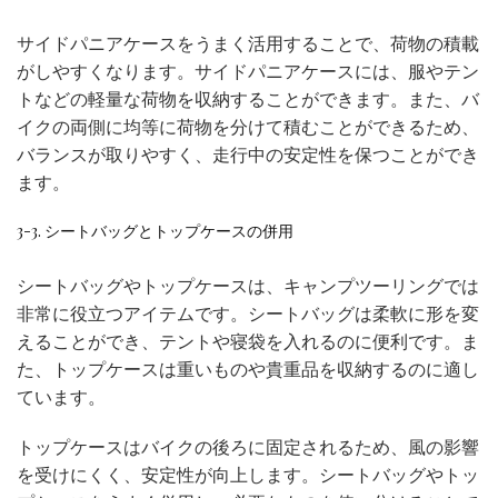
サイドパニアケースをうまく活用することで、荷物の積載
がしやすくなります。サイドパニアケースには、服やテン
トなどの軽量な荷物を収納することができます。また、バ
イクの両側に均等に荷物を分けて積むことができるため、
バランスが取りやすく、走行中の安定性を保つことができ
ます。
3-3. シートバッグとトップケースの併用
シートバッグやトップケースは、キャンプツーリングでは
非常に役立つアイテムです。シートバッグは柔軟に形を変
えることができ、テントや寝袋を入れるのに便利です。ま
た、トップケースは重いものや貴重品を収納するのに適し
ています。
トップケースはバイクの後ろに固定されるため、風の影響
を受けにくく、安定性が向上します。シートバッグやトッ