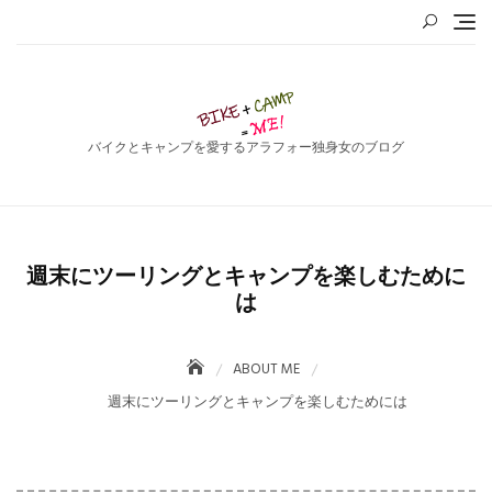
Skip
to
content
バイクとキャンプを愛するアラフォー独身女のブログ
週末にツーリングとキャンプを楽しむために
は
ABOUT ME
週末にツーリングとキャンプを楽しむためには