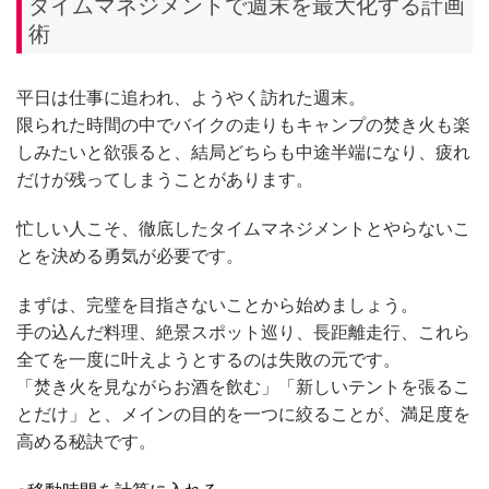
タイムマネジメントで週末を最大化する計画
術
平日は仕事に追われ、ようやく訪れた週末。
限られた時間の中でバイクの走りもキャンプの焚き火も楽
しみたいと欲張ると、結局どちらも中途半端になり、疲れ
だけが残ってしまうことがあります。
忙しい人こそ、徹底したタイムマネジメントとやらないこ
とを決める勇気が必要です。
まずは、完璧を目指さないことから始めましょう。
手の込んだ料理、絶景スポット巡り、長距離走行、これら
全てを一度に叶えようとするのは失敗の元です。
「焚き火を見ながらお酒を飲む」「新しいテントを張るこ
とだけ」と、メインの目的を一つに絞ることが、満足度を
高める秘訣です。