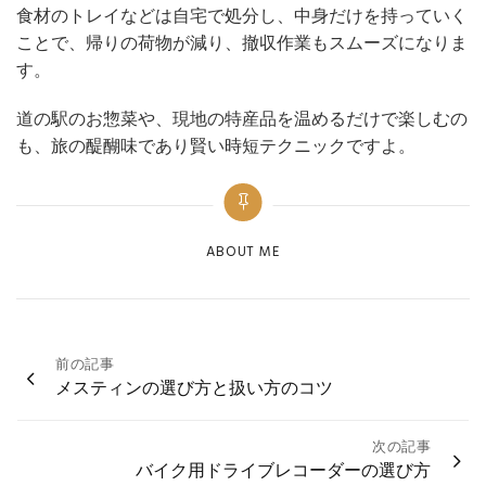
食材のトレイなどは自宅で処分し、中身だけを持っていく
ことで、帰りの荷物が減り、撤収作業もスムーズになりま
す。
道の駅のお惣菜や、現地の特産品を温めるだけで楽しむの
も、旅の醍醐味であり賢い時短テクニックですよ。
Categories
ABOUT ME
投
前の記事
メスティンの選び方と扱い方のコツ
稿
ナ
次の記事
ビ
バイク用ドライブレコーダーの選び方
ゲ