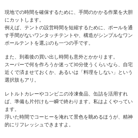
現地での時間を確保するために、手間のかかる作業を大胆
にカットします。
例えば、テントの設営時間を短縮するために、ポールを通
す手間がないワンタッチテントや、構造がシンプルなワン
ポールテントを選ぶのも一つの手です。
また、到着後の買い出し時間も意外とかかります。
スーパーで何を作ろうか迷って30分使うくらいなら、自宅
近くで済ませておくか、あるいは「料理をしない」という
選択肢もアリ。
レトルトカレーやコンビニの冷凍食品、缶詰を活用すれ
ば、準備も片付けも一瞬で終わります。私はよくやってい
ます。
浮いた時間でコーヒーを淹れて景色を眺めるほうが、精神
的にリフレッシュできますよ。