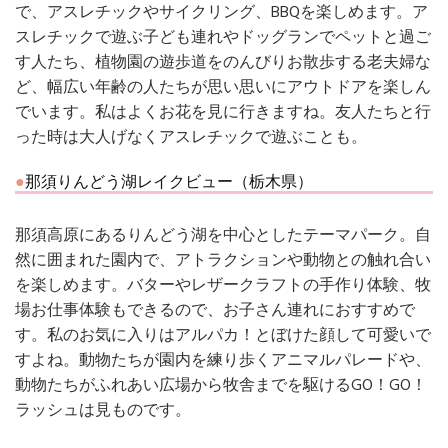
で、アスレチックやサイクリング、BBQを楽しめます。ア
スレチックで遊ぶ子ども連れやドッグランでペットと過ご
す人たち、植物園の遊歩道をのんびりお散歩する老夫婦な
ど、幅広い年齢の人たちが思い思いにアウトドアを楽しん
でいます。私はよくお花を見に行きますね。友人たちと行
った時は大人げなくアスレチックで遊ぶことも。
那須りんどう湖レイクビュー（栃木県）
那須高原にあるりんどう湖を中心としたテーマパーク。自
然に囲まれた園内で、アトラクションや動物との触れ合い
を楽しめます。バターやレザークラフトの手作り体験、牧
場お仕事体験もできるので、お子さん連れにおすすめで
す。私のお気に入りはアルパカ！とぼけた顔して可愛いで
すよね。動物たちが園内を練り歩くアニマルパレードや、
動物たちがふれあい広場から牧舎までを駆けるGO！GO！
ラッシュは見ものです。