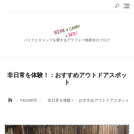
Skip
to
content
バイクとキャンプを愛するアラフォー独身女のブログ
非日常を体験！：おすすめアウトドアスポッ
ト
FAVORITE
非日常を体験！：おすすめアウトドアスポット