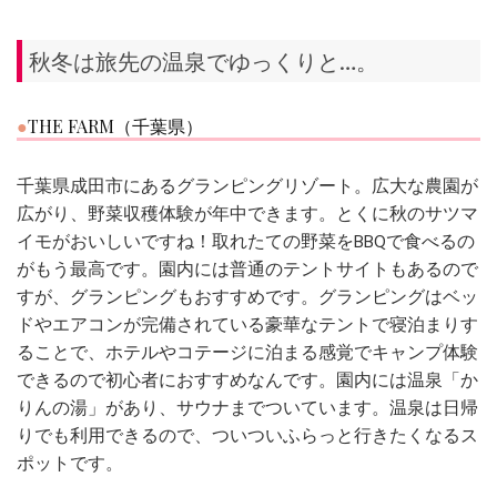
秋冬は旅先の温泉でゆっくりと…。
THE FARM（千葉県）
千葉県成田市にあるグランピングリゾート。広大な農園が
広がり、野菜収穫体験が年中できます。とくに秋のサツマ
イモがおいしいですね！取れたての野菜をBBQで食べるの
がもう最高です。園内には普通のテントサイトもあるので
すが、グランピングもおすすめです。グランピングはベッ
ドやエアコンが完備されている豪華なテントで寝泊まりす
ることで、ホテルやコテージに泊まる感覚でキャンプ体験
できるので初心者におすすめなんです。園内には温泉「か
りんの湯」があり、サウナまでついています。温泉は日帰
りでも利用できるので、ついついふらっと行きたくなるス
ポットです。