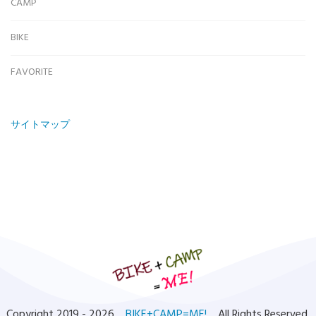
CAMP
BIKE
FAVORITE
サイトマップ
Copyright 2019 - 2026
BIKE+CAMP=ME!
All Rights Reserved.