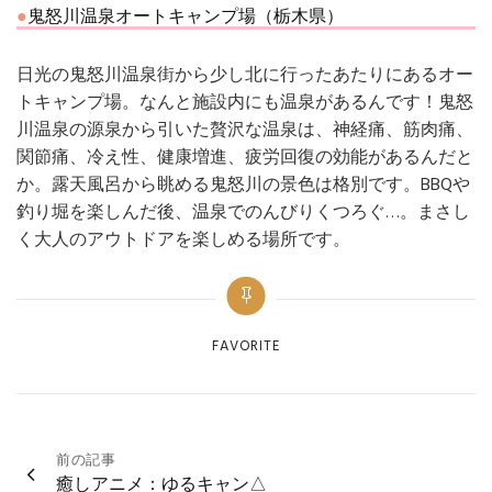
鬼怒川温泉オートキャンプ場（栃木県）
日光の鬼怒川温泉街から少し北に行ったあたりにあるオー
トキャンプ場。なんと施設内にも温泉があるんです！鬼怒
川温泉の源泉から引いた贅沢な温泉は、神経痛、筋肉痛、
関節痛、冷え性、健康増進、疲労回復の効能があるんだと
か。露天風呂から眺める鬼怒川の景色は格別です。BBQや
釣り堀を楽しんだ後、温泉でのんびりくつろぐ…。まさし
く大人のアウトドアを楽しめる場所です。
Categories
FAVORITE
投
前の記事
癒しアニメ：ゆるキャン△
稿